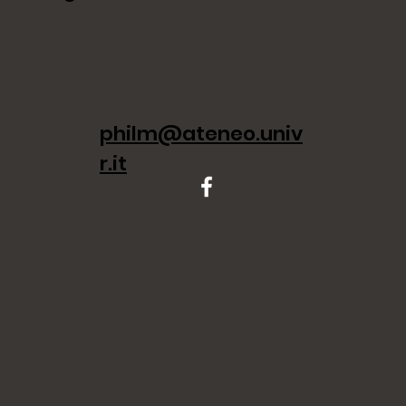
philm@ateneo.univ
r.it