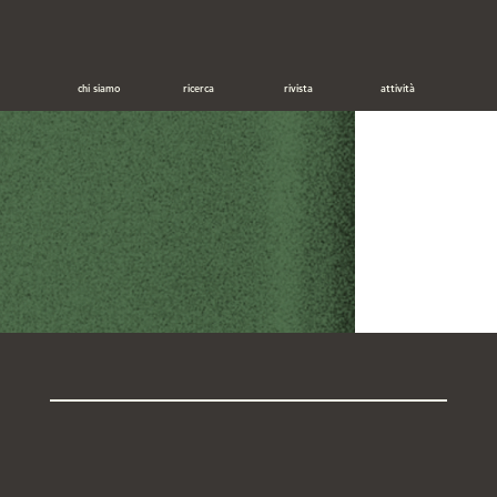
chi siamo
ricerca
rivista
attività